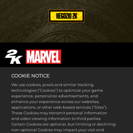
NEGOZIO 2K
COOKIE NOTICE
We use cookies, pixels and similar tracking
LEGAL
technologies (“Cookies”) to optimize your game
SUPPORT
experience, personalize advertisements, and
enhance your experience across our websites,
applications, or other web-based services (“Sites”).
These Cookies may transmit personal information
and video viewing information to third parties.
Certain Cookies are optional, but limiting or declining
non-optional Cookies may impact your visit and