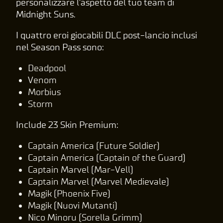
personalizzare l'aspetto del tuo team di
Midnight Suns.
I quattro eroi giocabili DLC post-lancio inclusi
nel Season Pass sono:
Deadpool
Venom
Morbius
Storm
Include 23 Skin Premium:
Captain America (Future Soldier)
Captain America (Captain of the Guard)
Captain Marvel (Mar-Vell)
Captain Marvel (Marvel Medievale)
Magik (Phoenix Five)
Magik (Nuovi Mutanti)
Nico Minoru (Sorella Grimm)