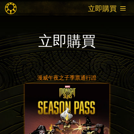
立即購買
立即購買
漫威午夜之子季票通行證