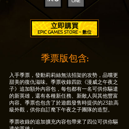
立即購買
EPIC GAMES STORE - 數位
季票版包含:
入手季票，發動莉莉絲無法招架的攻勢，品嚐更
甜美的復仇滋味。季票收錄四款《漫威之午夜之
子》追加額外內容包，每包都有一名可供你驅遣
的新英雄，還有各種新任務、新敵人與其他豐富
內容。季票也包含了於遊戲發售時提供的23款高
級外觀，供你自訂麾下午夜之子團隊的造型。
季票收錄的追加擴充內容包帶來了四位可供你驅
遣的英雄：